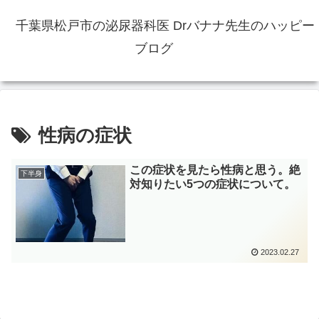
千葉県松戸市の泌尿器科医 Drバナナ先生のハッピー
ブログ
性病の症状
この症状を見たら性病と思う。絶
下半身
対知りたい5つの症状について。
2023.02.27