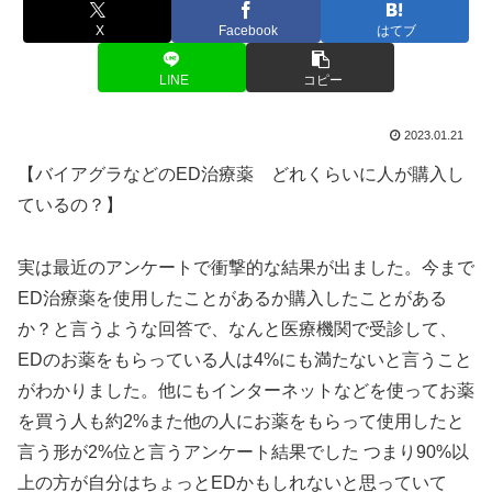
X
Facebook
はてブ
LINE
コピー
2023.01.21
【バイアグラなどのED治療薬 どれくらいに人が購入し
ているの？】
実は最近のアンケートで衝撃的な結果が出ました。今まで
ED治療薬を使用したことがあるか購入したことがある
か？と言うような回答で、なんと医療機関で受診して、
EDのお薬をもらっている人は4%にも満たないと言うこと
がわかりました。他にもインターネットなどを使ってお薬
を買う人も約2%また他の人にお薬をもらって使用したと
言う形が2%位と言うアンケート結果でした つまり90%以
上の方が自分はちょっとEDかもしれないと思っていて