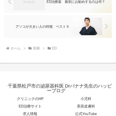
ED治療薬 最初にお勧めするのは何？
アソコが大きい人の特徴 ベスト５
ホーム
医療
ED
千葉県松戸市の泌尿器科医 Drバナナ先生のハッピ
ーブログ
クリニックのHP
小児科
ED治療サイト
美容皮膚科
求人情報
公式YouTube