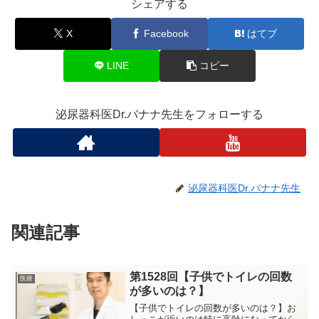
シェアする
X
Facebook
はてブ
LINE
コピー
泌尿器科医Dr.バナナ先生をフォローする
泌尿器科医Dr.バナナ先生
関連記事
第1528回【子供でトイレの回数
医療
が多いのは？】
【子供でトイレの回数が多いのは？】お