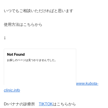
いつでもご相談いただければと思います
使用方法はこちらから
⇩
www.kubota-
clinic.info
Drバナナの診療所
TIKTOK
はこちらから