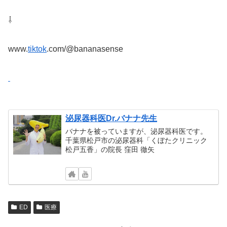
⇩
www.
tiktok
.com/@bananasense
泌尿器科医Dr.バナナ先生
バナナを被っていますが、泌尿器科医です。
千葉県松戸市の泌尿器科「くぼたクリニック
松戸五香」の院長 窪田 徹矢
ED
医療